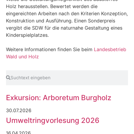
Holz herausstellen. Bewertet werden die
eingereichten Arbeiten nach den Kriterien Konzeption,
Konstruktion und Ausführung. Einen Sonderpreis
vergibt die SDW für die naturnahe Gestaltung eines
Kinderspielplatzes.
Weitere Informationen finden Sie beim
Landesbetrieb
Wald und Holz
Exkursion: Arboretum Burgholz
30.07.2026
Umweltringvorlesung 2026
16.04.2026