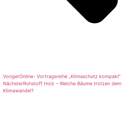
Voriger
Online- Vortragsreihe „Klimaschutz kompakt“
Nächster
Rohstoff Holz – Welche Bäume trotzen dem
Klimawandel?