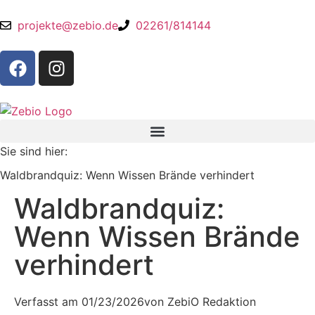
projekte@zebio.de
02261/814144
Sie sind hier:
Waldbrandquiz: Wenn Wissen Brände verhindert
Waldbrandquiz:
Wenn Wissen Brände
verhindert
Verfasst am
01/23/2026
von
ZebiO Redaktion