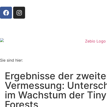
Sie sind hier:
Ergebnisse der zweit
Vermessung: Untersc
im Wachstum der Tiny
Forests