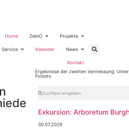
Home
ZebiO
Projekte
Service
Kalender
News
Kontakt
Ergebnisse der zweiten Vermessung: Unte
Forests
en
hiede
Exkursion: Arboretum Burgh
30.07.2026