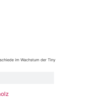
rschiede im Wachstum der Tiny
olz