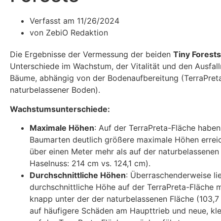
Verfasst am
11/26/2024
von
ZebiO Redaktion
Die Ergebnisse der Vermessung der beiden
Tiny Forests
Unterschiede im Wachstum, der Vitalität und den Ausfall
Bäume, abhängig von der Bodenaufbereitung (TerraPreta
naturbelassener Boden).
Wachstumsunterschiede:
Maximale Höhen
: Auf der TerraPreta-Fläche haben
Baumarten deutlich größere maximale Höhen erreich
über einen Meter mehr als auf der naturbelassenen 
Haselnuss: 214 cm vs. 124,1 cm).
Durchschnittliche Höhen
: Überraschenderweise lie
durchschnittliche Höhe auf der TerraPreta-Fläche m
knapp unter der der naturbelassenen Fläche (103,7
auf häufigere Schäden am Haupttrieb und neue, kle