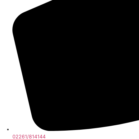
02261/814144