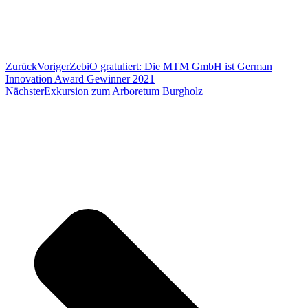
Zurück
Voriger
ZebiO gratuliert: Die MTM GmbH ist German
Innovation Award Gewinner 2021
Nächster
Exkursion zum Arboretum Burgholz