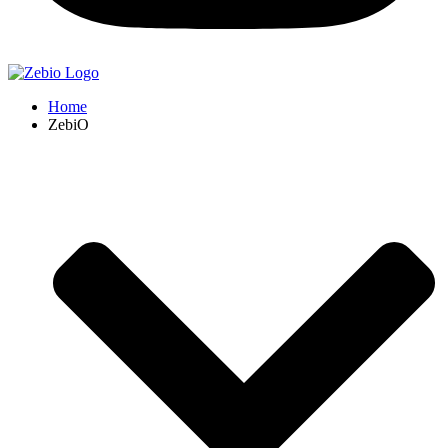
Home
ZebiO