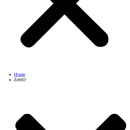
Home
ZebiO