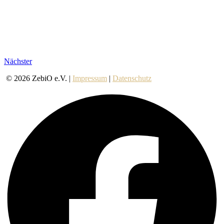
Nächster
© 2026 ZebiO e.V. |
Impressum
|
Datenschutz