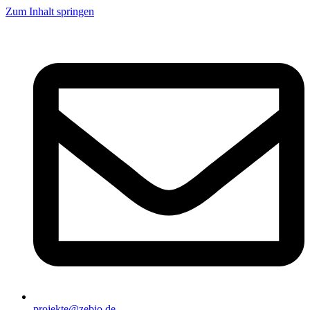
Zum Inhalt springen
projekte@zebio.de