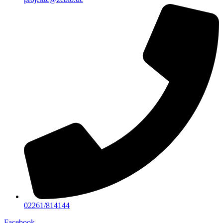
02261/814144
Facebook