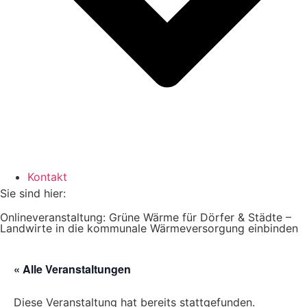
Kontakt
Sie sind hier:
Onlineveranstaltung: Grüne Wärme für Dörfer & Städte –
Landwirte in die kommunale Wärmeversorgung einbinden
« Alle Veranstaltungen
Diese Veranstaltung hat bereits stattgefunden.