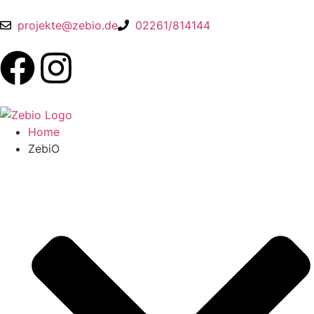
projekte@zebio.de
02261/814144
Home
ZebiO